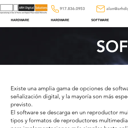
917.836.0953
alan@arhdi
HARDWARE
HARDWARE
SOFTWARE
SO
Existe una amplia gama de opciones de softwa
señalización digital, y la mayoría son más esp
previsto.
El software se descarga en un reproductor mul
tipos y formatos de reproductores multimedia