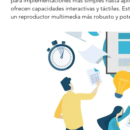
para implementaciones más simples hasta apl
ofrecen capacidades interactivas y táctiles. 
un reproductor multimedia más robusto y pot