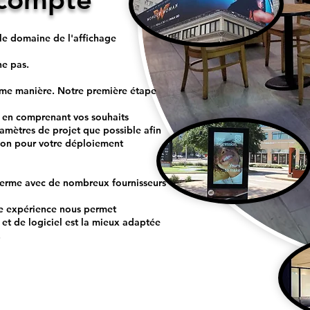
le domaine de l'affichage
ne pas.
me manière. Notre première étape
t en comprenant vos souhaits
ramètres de projet que possible afin
tion pour votre déploiement
 terme avec de nombreux fournisseurs
tre expérience nous permet
 et de logiciel est la mieux adaptée
!