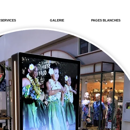
SERVICES
GALERIE
PAGES BLANCHES