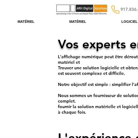
917.836
MATÉRIEL
MATÉRIEL
LOGICIEL
Vos experts e
L'affichage numérique peut être dérou
matériel et
Trouver une solution logicielle et obt
est souvent complexe et difficile.
Notre objectif est simple : simplifier l
Nous
sommes un fournisseur de solutions
complet.
fournir la solution matérielle et logici
à chaque fois.
L'expérience